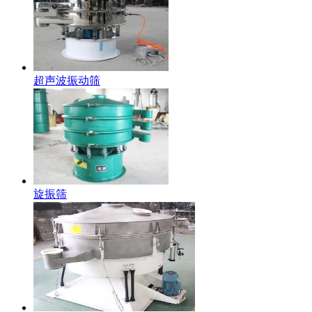
超声波振动筛
旋振筛