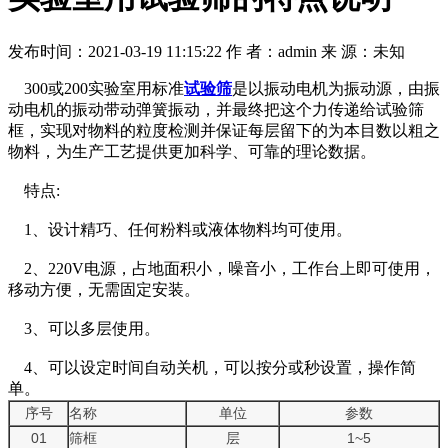
发布时间：2021-03-19 11:15:22
作 者：admin
来 源：未知
300或200实验室用标准
试验筛
是以振动电机为振动源，由振
动电机的振动带动弹簧振动，并最终把这个力传递给试验筛
框，实现对物料的粒度检测并保证每层留下的为本目数以粗之
物料，为生产工艺提供更加科学、可靠的理论数据。
特点:
1、设计精巧、任何粉料或液体物料均可使用。
2、220V电源，占地面积小，噪音小，工作台上即可使用，
移动方便，无需固定安装。
3、可以多层使用。
4、可以设定时间自动关机，可以按分或秒设置，操作简
单。
序号
名称
单位
参数
01
筛框
层
1~5