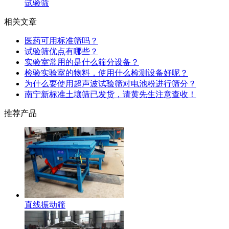
试验筛
相关文章
医药可用标准筛吗？
试验筛优点有哪些？
实验室常用的是什么筛分设备？
检验实验室的物料，使用什么检测设备好呢？
为什么要使用超声波试验筛对电池粉进行筛分？
南宁新标准土壤筛已发货，请黄先生注意查收！
推荐产品
直线振动筛