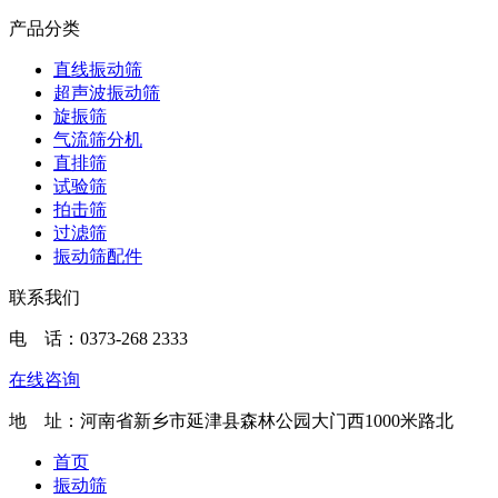
产品分类
直线振动筛
超声波振动筛
旋振筛
气流筛分机
直排筛
试验筛
拍击筛
过滤筛
振动筛配件
联系我们
电 话：
0373-268 2333
在线咨询
地 址：河南省新乡市延津县森林公园大门西1000米路北
首页
振动筛