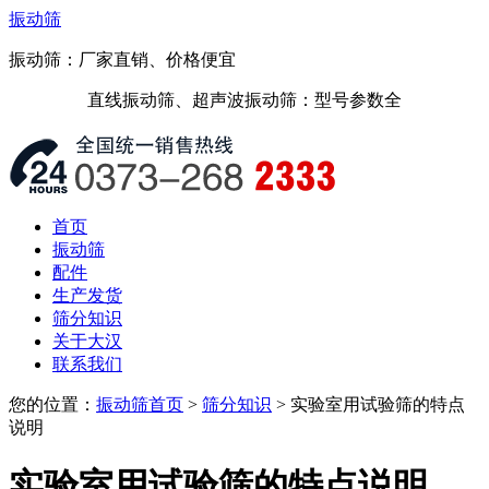
振动筛
振动筛：厂家直销、价格便宜
直线振动筛、超声波振动筛：型号参数全
首页
振动筛
配件
生产发货
筛分知识
关于大汉
联系我们
您的位置：
振动筛首页
>
筛分知识
> 实验室用试验筛的特点
说明
实验室用试验筛的特点说明