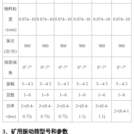
物料粒
度
0.074--10
0.074--10
0.074--10
0.074--10
0.074--10
0.074--10
<(mm)
振次
960
960
960
960
960
960
(次/分)
筛面倾
0°-7°
0°-7°
0°-7°
0°-7°
0°-7°
0°-7°
角
振幅
3—4.5
3—4.5
3—4.5
3—4.5
3—4.5
3—4.5
层数
1--6
1--6
1--6
1--6
1--6
1--6
功率
2×(0.4-
2×(0.4-
2×(0.4-
2×(0.4-
2×(0.4-
2×(0.4-1
<(kw)
0.75)
0.75)
0.75)
1.1)
1.1)
3、矿用振动筛型号和参数