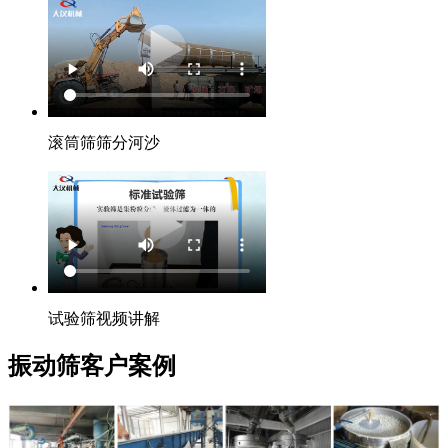
滚筒筛筛分河沙
试验筛视频讲解
振动筛客户案例