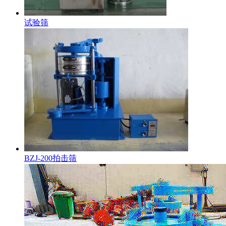
试验筛
BZJ-200拍击筛