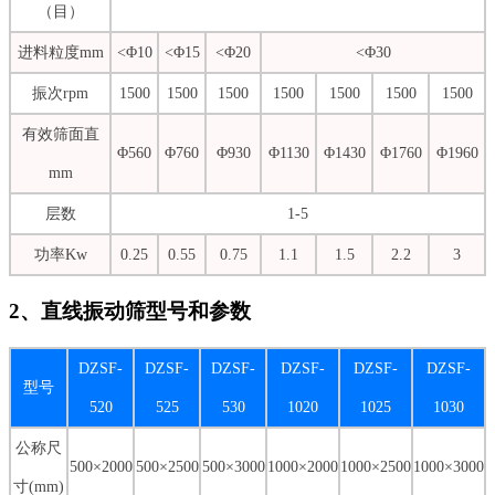
（目）
进料粒度mm
<Φ10
<Φ15
<Φ20
<Φ30
振次rpm
1500
1500
1500
1500
1500
1500
1500
有效筛面直
Φ560
Φ760
Φ930
Φ1130
Φ1430
Φ1760
Φ1960
mm
层数
1-5
功率Kw
0.25
0.55
0.75
1.1
1.5
2.2
3
2、直线振动筛型号和参数
DZSF-
DZSF-
DZSF-
DZSF-
DZSF-
DZSF-
型号
520
525
530
1020
1025
1030
公称尺
500×2000
500×2500
500×3000
1000×2000
1000×2500
1000×3000
寸(mm)