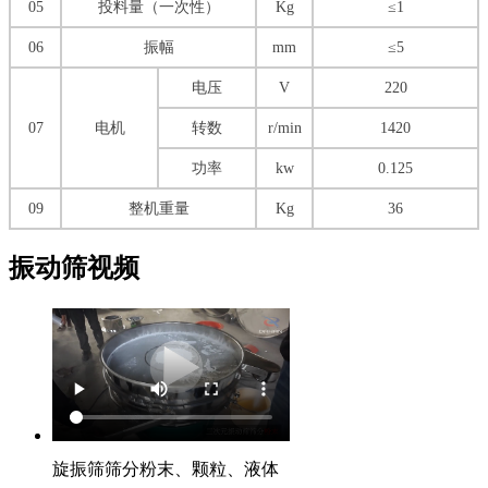
05
投料量（一次性）
Kg
≤1
06
振幅
mm
≤5
电压
V
220
07
电机
转数
r/min
1420
功率
kw
0.125
09
整机重量
Kg
36
振动筛视频
旋振筛筛分粉末、颗粒、液体