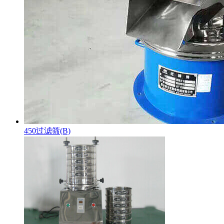
450过滤筛(B)