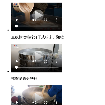
直线振动筛筛分干式粉末、颗粒
摇摆筛筛分铁粉