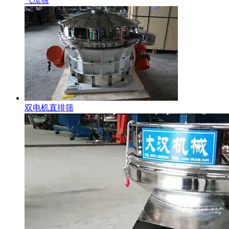
气流筛
双电机直排筛