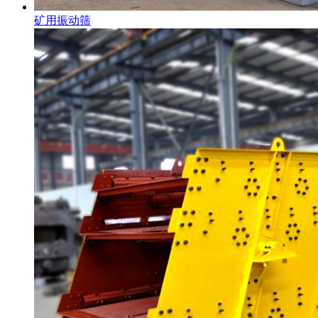
矿用振动筛