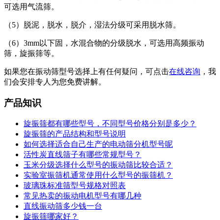
可选用气流筛。
（5）脱泥，脱水，脱介，湿法分级可采用脱水筛。
（6）3mm以下固，水混合物的分级脱水，可选用高频振动
筛，旋振筛等。
如果您在振动筛型号选择上有任何疑问，可点击
在线咨询
，我
们会安排专人为您免费讲解。
产品知识
旋振筛都有哪些型号，不同型号价格分别是多少？
旋振筛的产品结构和型号说明
如何选择适合自己生产的电动筛分机型号呢
活性炭直线筛子有哪些常规型号？
玉米分级选择什么型号的振动筛比较合适？
实验室振筛机通常使用什么型号的振筛机？
玻璃珠标准筛型号规格对照表
常见热卖的振动电机型号有哪几种
直线振动筛多少钱一台
旋振筛哪家好？