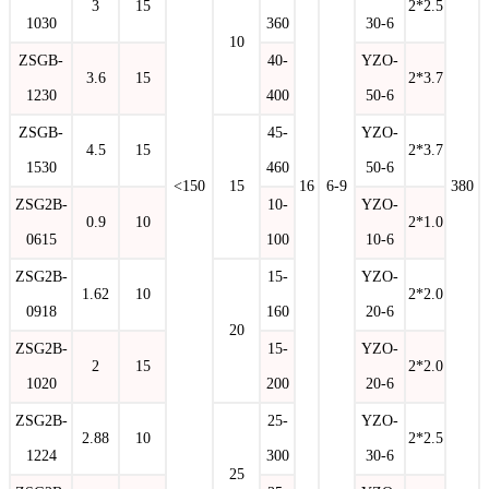
3
15
2*2.5
1030
360
30-6
10
ZSGB-
40-
YZO-
3.6
15
2*3.7
1230
400
50-6
ZSGB-
45-
YZO-
4.5
15
2*3.7
1530
460
50-6
<150
15
16
6-9
380
ZSG2B-
10-
YZO-
0.9
10
2*1.0
0615
100
10-6
ZSG2B-
15-
YZO-
1.62
10
2*2.0
0918
160
20-6
20
ZSG2B-
15-
YZO-
2
15
2*2.0
1020
200
20-6
ZSG2B-
25-
YZO-
2.88
10
2*2.5
1224
300
30-6
25