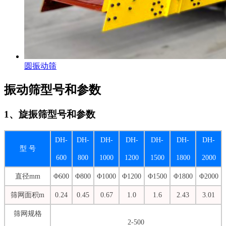
圆振动筛
振动筛型号和参数
1、旋振筛型号和参数
DH-
DH-
DH-
DH-
DH-
DH-
DH-
型 号
600
800
1000
1200
1500
1800
2000
直径mm
Φ600
Φ800
Φ1000
Φ1200
Φ1500
Φ1800
Φ2000
筛网面积m
0.24
0.45
0.67
1.0
1.6
2.43
3.01
筛网规格
2-500