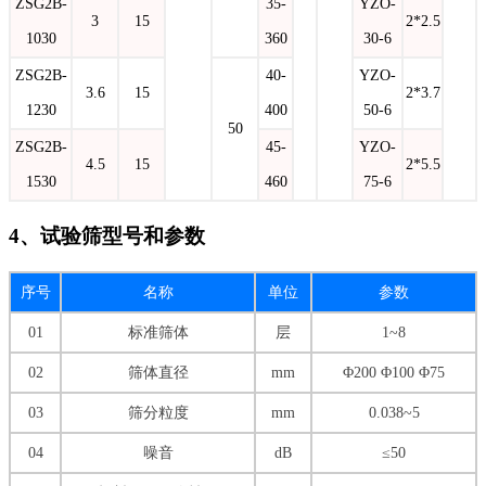
ZSG2B-
35-
YZO-
3
15
2*2.5
1030
360
30-6
ZSG2B-
40-
YZO-
3.6
15
2*3.7
1230
400
50-6
50
ZSG2B-
45-
YZO-
4.5
15
2*5.5
1530
460
75-6
4、试验筛型号和参数
序号
名称
单位
参数
01
标准筛体
层
1~8
02
筛体直径
mm
Φ200 Φ100 Φ75
03
筛分粒度
mm
0.038~5
04
噪音
dB
≤50