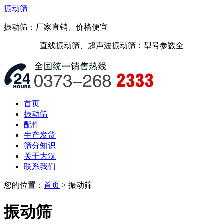
振动筛
振动筛：厂家直销、价格便宜
直线振动筛、超声波振动筛：型号参数全
首页
振动筛
配件
生产发货
筛分知识
关于大汉
联系我们
您的位置：
首页
> 振动筛
振动筛