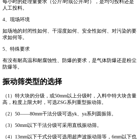
每小时的处理量要求（公斤/时或公升/时），是均匀投料还是
人工投料。
4、
现场环境
如场地的封闭性如何、干湿度如何、安全性如何、对污染的要
求如何等。
5、
特殊要求
有没有耐高温和耐腐蚀性、防爆的要求，是气体防爆还是粉尘
防爆等。
振动筛类型的选择
（1）特大块的分级，或50mm以上分级时，入料中特大块含量
高，粒度上限大时，可选ZSG系列重型振动筛。
（2）50——80mm干法分级可选yk、ya系列圆振筛。
（3）50mm以下干法分级可采用直线振动筛。
（4）13mm以下干式分级可选用超声波振动筛等，6mm以下也