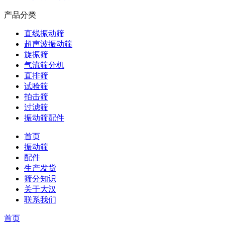
产品分类
直线振动筛
超声波振动筛
旋振筛
气流筛分机
直排筛
试验筛
拍击筛
过滤筛
振动筛配件
首页
振动筛
配件
生产发货
筛分知识
关于大汉
联系我们
首页