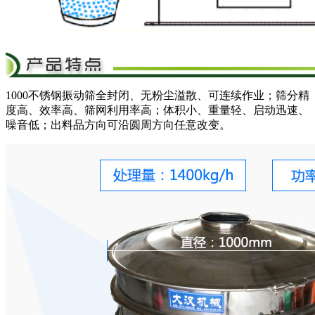
1000不锈钢振动筛全封闭、无粉尘溢散、可连续作业；筛分精
度高、效率高、筛网利用率高；体积小、重量轻、启动迅速、
噪音低；出料品方向可沿圆周方向任意改变。