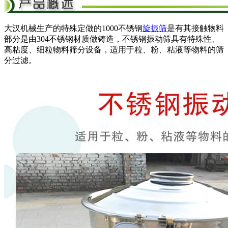
大汉机械生产的特殊定做的1000不锈钢
旋振筛
是有其接触物料
部分是由304不锈钢材质做铸造，不锈钢振动筛具有特殊性、
高粘度、细粒物料筛分设备，适用于粒、粉、粘液等物料的筛
分过滤。