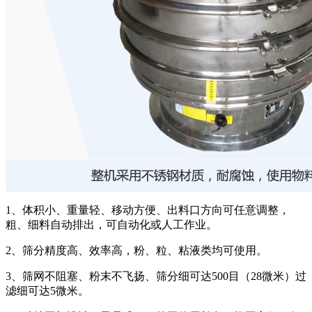
1、体积小、重量轻、移动方便、出料口方向可任意调整，
粗、细料自动排出，可自动化或人工作业。
2、筛分精度高、效率高，粉、粒、粘液类均可使用。
3、筛网不阻塞、粉末不飞扬、筛分细可达500目（28微米）过
滤细可达5微米。