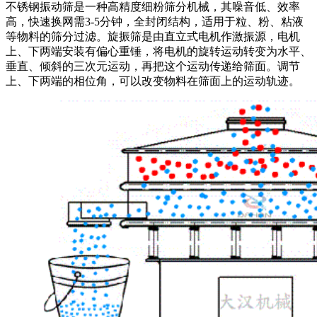
不锈钢振动筛是一种高精度细粉筛分机械，其噪音低、效率
高，快速换网需3-5分钟，全封闭结构，适用于粒、粉、粘液
等物料的筛分过滤。旋振筛是由直立式电机作激振源，电机
上、下两端安装有偏心重锤，将电机的旋转运动转变为水平、
垂直、倾斜的三次元运动，再把这个运动传递给筛面。调节
上、下两端的相位角，可以改变物料在筛面上的运动轨迹。