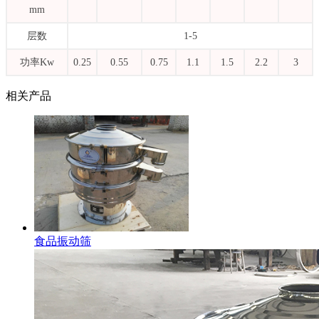
mm
层数
1-5
功率Kw
0.25
0.55
0.75
1.1
1.5
2.2
3
相关产品
食品振动筛