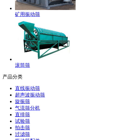
矿用振动筛
滚筒筛
产品分类
直线振动筛
超声波振动筛
旋振筛
气流筛分机
直排筛
试验筛
拍击筛
过滤筛