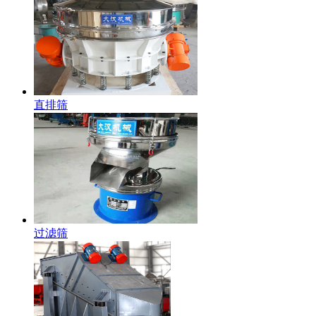
直排筛
过滤筛