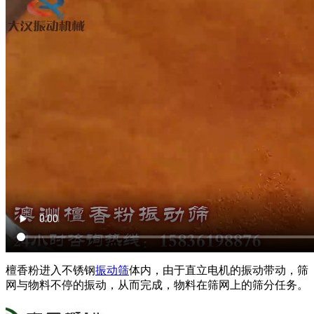
檀香粉进入不锈钢
振动筛
体内，由于直立电机的振动带动，筛
网与物料不停的振动，从而完成，物料在筛网上的筛分任务。