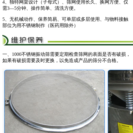
4、独特网架设计（子母式）、筛网使用长久、换网方便、仅
需3—5分钟、操作简单、清洗方便。
5、无机械动作、保养简易、可单层或多层使用、与物料接触
部位为用不锈钢制作（医药用除外）
一、1000不锈钢振动筛需要定期检查筛网的表面是否有破损，
如果有破损需要及时更换，以免造成产品的筛分不合格。