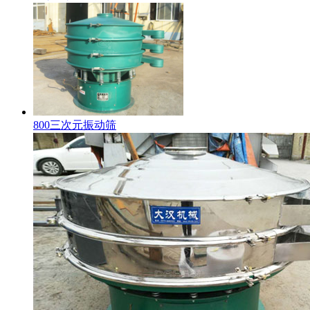
800三次元振动筛