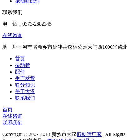
振动筛配件
联系我们
电 话：
0373-2682345
在线咨询
地 址：河南省新乡市延津县森林公园大门西1000米路北
首页
振动筛
配件
生产发货
筛分知识
关于大汉
联系我们
首页
在线咨询
联系我们
Copyright © 2007-2013 新乡市大汉
振动筛厂家
| All Rights