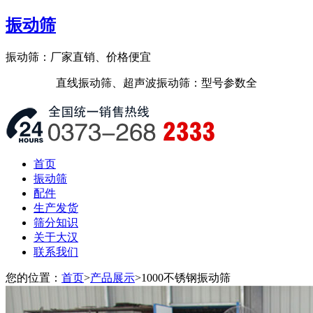
振动筛
振动筛：厂家直销、价格便宜
直线振动筛、超声波振动筛：型号参数全
首页
振动筛
配件
生产发货
筛分知识
关于大汉
联系我们
您的位置：
首页
>
产品展示
>1000不锈钢振动筛