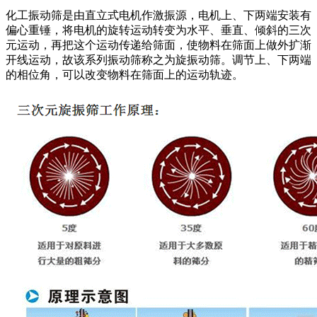
化工振动筛是由直立式电机作激振源，电机上、下两端安装有
偏心重锤，将电机的旋转运动转变为水平、垂直、倾斜的三次
元运动，再把这个运动传递给筛面，使物料在筛面上做外扩渐
开线运动，故该系列振动筛称之为旋振动筛。调节上、下两端
的相位角，可以改变物料在筛面上的运动轨迹。