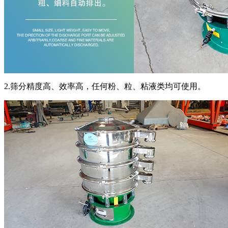
2.筛分精度高、效率高，任何粉、粒、粘液类均可使用。