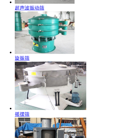
超声波振动筛
旋振筛
摇摆筛