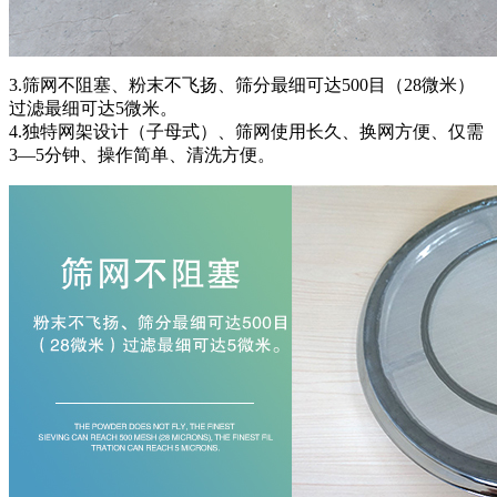
3.筛网不阻塞、粉末不飞扬、筛分最细可达500目（28微米）
过滤最细可达5微米。
4.独特网架设计（子母式）、筛网使用长久、换网方便、仅需
3—5分钟、操作简单、清洗方便。