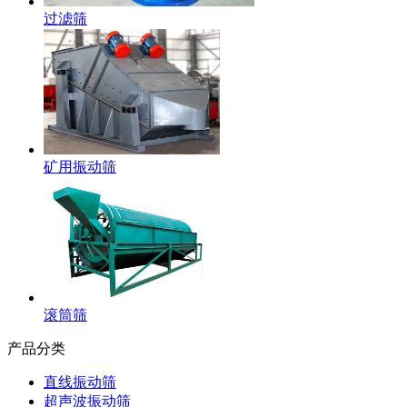
过滤筛
矿用振动筛
滚筒筛
产品分类
直线振动筛
超声波振动筛