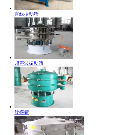
直线振动筛
超声波振动筛
旋振筛