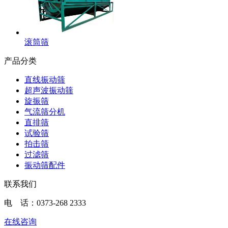
滚筒筛
产品分类
直线振动筛
超声波振动筛
旋振筛
气流筛分机
直排筛
试验筛
拍击筛
过滤筛
振动筛配件
联系我们
电 话：
0373-268 2333
在线咨询