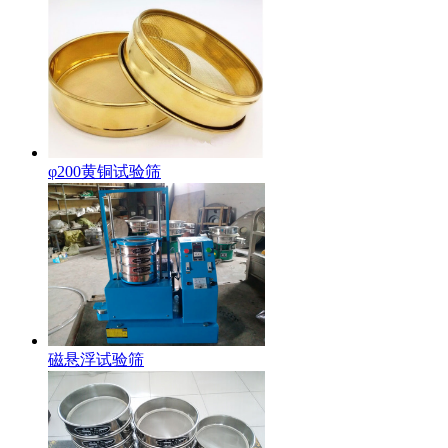
φ200黄铜试验筛
磁悬浮试验筛