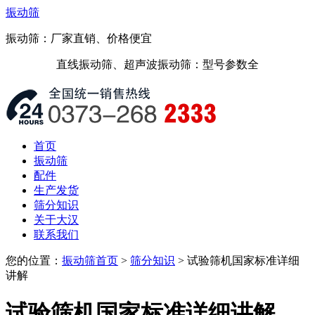
振动筛
振动筛：厂家直销、价格便宜
直线振动筛、超声波振动筛：型号参数全
首页
振动筛
配件
生产发货
筛分知识
关于大汉
联系我们
您的位置：
振动筛首页
>
筛分知识
> 试验筛机国家标准详细
讲解
试验筛机国家标准详细讲解