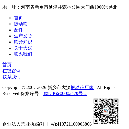
地 址：河南省新乡市延津县森林公园大门西1000米路北
首页
振动筛
配件
生产发货
筛分知识
关于大汉
联系我们
首页
在线咨询
联系我们
Copyright © 2007-2026 新乡市大汉
振动筛厂家
| All Rights
Reserved 备案序号：
豫ICP备09002479号-2
企业法人营业执照(注册号):410721100003866