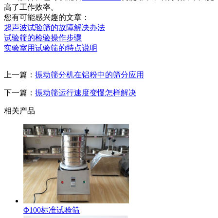
高了工作效率。
您有可能感兴趣的文章：
超声波试验筛的故障解决办法
试验筛的检验操作步骤
实验室用试验筛的特点说明
上一篇：
振动筛分机在铝粉中的筛分应用
下一篇：
振动筛运行速度变慢怎样解决
相关产品
Φ100标准试验筛