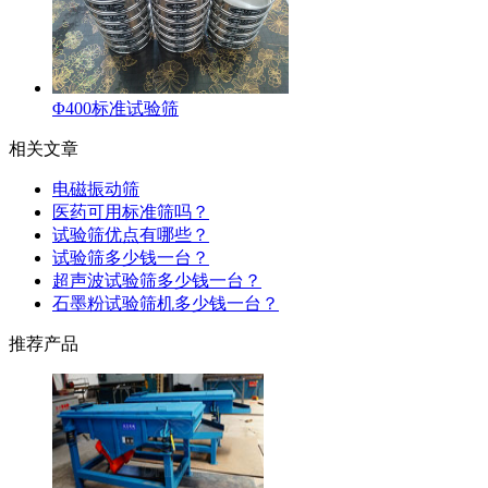
Φ400标准试验筛
相关文章
电磁振动筛
医药可用标准筛吗？
试验筛优点有哪些？
试验筛多少钱一台？
超声波试验筛多少钱一台？
石墨粉试验筛机多少钱一台？
推荐产品