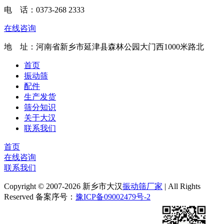
电 话：
0373-268 2333
在线咨询
地 址：河南省新乡市延津县森林公园大门西1000米路北
首页
振动筛
配件
生产发货
筛分知识
关于大汉
联系我们
首页
在线咨询
联系我们
Copyright © 2007-2026 新乡市大汉
振动筛厂家
| All Rights
Reserved 备案序号：
豫ICP备09002479号-2