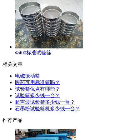
Φ400标准试验筛
相关文章
电磁振动筛
医药可用标准筛吗？
试验筛优点有哪些？
试验筛多少钱一台？
超声波试验筛多少钱一台？
石墨粉试验筛机多少钱一台？
推荐产品