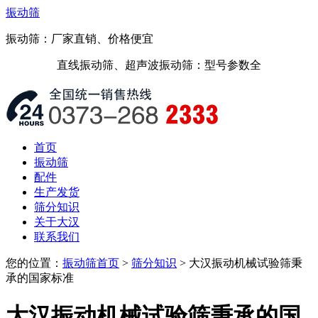
振动筛
振动筛：厂家直销、价格便宜
直线振动筛、超声波振动筛：型号参数全
首页
振动筛
配件
生产发货
筛分知识
关于大汉
联系我们
您的位置：
振动筛首页
>
筛分知识
> 大汉振动机械试验筛秉
承的国家标准
大汉振动机械试验筛秉承的国