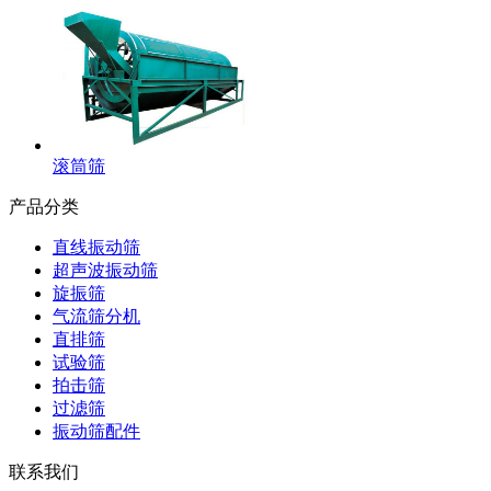
滚筒筛
产品分类
直线振动筛
超声波振动筛
旋振筛
气流筛分机
直排筛
试验筛
拍击筛
过滤筛
振动筛配件
联系我们