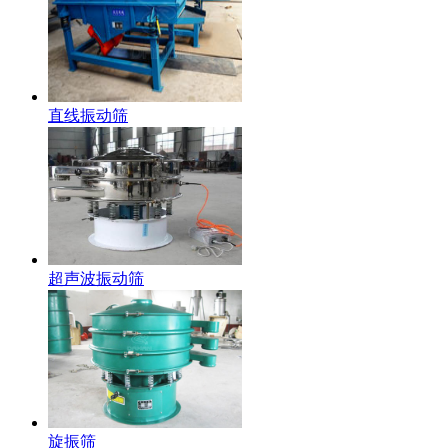
直线振动筛
超声波振动筛
旋振筛