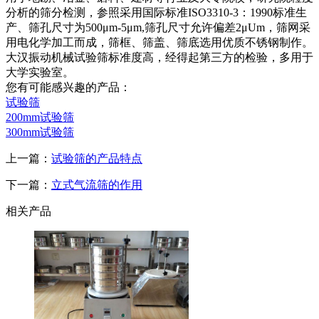
分析的筛分检测，参照采用国际标准ISO3310-3：1990标准生
产、筛孔尺寸为500μm-5μm,筛孔尺寸允许偏差2μUm，筛网采
用电化学加工而成，筛框、筛盖、筛底选用优质不锈钢制作。
大汉振动机械试验筛标准度高，经得起第三方的检验，多用于
大学实验室。
您有可能感兴趣的产品：
试验筛
200mm试验筛
3
00mm试验筛
上一篇：
试验筛的产品特点
下一篇：
立式气流筛的作用
相关产品