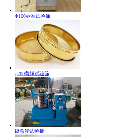
Φ100标准试验筛
φ200黄铜试验筛
磁悬浮试验筛