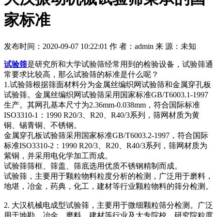
家标准
发布时间：2020-09-07 10:22:01
作 者：admin
来 源：未知
试验筛
是研究所和大学试验筛经常用到的检验设备，试验筛通
常要求比较高，那么试验筛的标准是什么呢？
1.试验筛根据筛面材料分为金属丝编织网试验筛和金属穿孔板
试验筛。金属丝编织网试验筛采用国家标准GB/T6003.1-1997
生产。其网孔基本尺寸为2.36mm-0.038mm，符合国际标准
ISO3310-1：1990 R20/3、R20、R40/3系列，筛网材质为黄
铜、锡青铜、不锈钢。
金属穿孔板试验筛采用国家标准GB/T6003.2-1997，符合国际
标准ISO3310-2：1990 R20/3、R20、R40/3系列，筛网材质为
紫铜，并采用电化学加工而成。
试验筛筛框、筛盖、筛底选用优质不锈钢精制而成。
试验筛，主要用于颗粒物料粒度分析的检测，广泛用于磨料，
地堪，冶金，药典，化工，建材等行业颗粒物料的筛分检测。
2. 大汉机械电成型试验筛，主要用于微细颗粒筛分检测。广泛
用于地勘、冶金、磨料、建材等行业及大专院校，研究院粒度