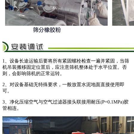
1、设备长途运输后要将所有紧固螺栓检查一遍并紧固，当筛
机吊装搬移固定位置后，应注意筛机整体处于水平位置。否
则，会影响筛机的正常运转。
2、对设备基础无特殊要求，一般放置水泥地面直接使用即
可。
3、净化压缩空气与空气过滤器接头联接用耐压(P=0.1MPa)胶
管相连。