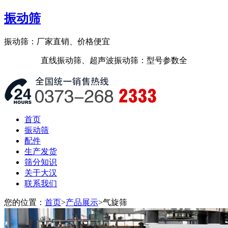
振动筛
振动筛：厂家直销、价格便宜
直线振动筛、超声波振动筛：型号参数全
首页
振动筛
配件
生产发货
筛分知识
关于大汉
联系我们
您的位置：
首页
>
产品展示
>气旋筛