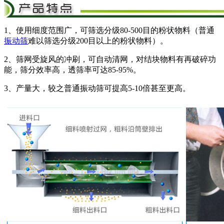
1、使用细度范围广，可筛选分级80-500目的粉状物料（普通
振动筛
难以筛选分级200目以上的粉状物料）。
2、筛网受旋风的冲刷，可自动清网，对结块物料有再破碎功
能，筛分效率高，透筛率可达85-95%。
3、产量大，较之普通振动筛可提高5-10倍甚至更高。