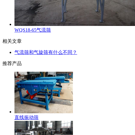
WQS18-65气流筛
相关文章
气流筛和气旋筛有什么不同？
推荐产品
直线振动筛