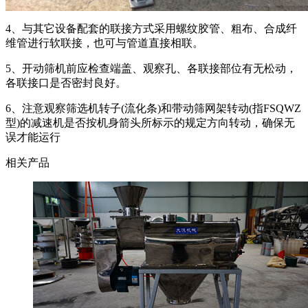
4、与其它设备配套的联接方式采用螺纹胶管、粗布、合成纤
维管进行软联接，也可与管道直接相联。
5、开动筛机前应检查端盖、观察孔、各联接部位有无松动，
各联接口是否密封良好。
6、注意观察筛选机转子(流化条)和带动筛网架转动(指FSQWZ
型)的减速机是否按机身箭头所标示的规定方向转动，确保无
误才能运行
相关产品