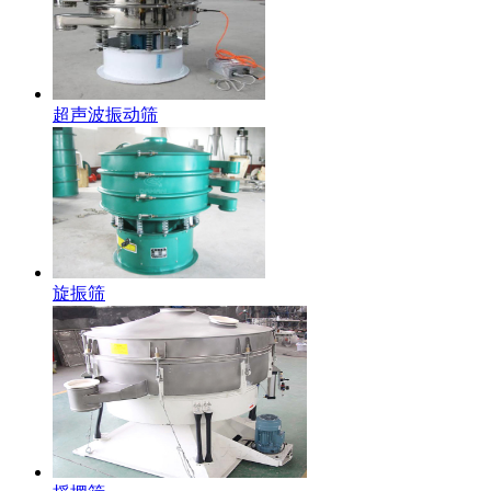
超声波振动筛
旋振筛