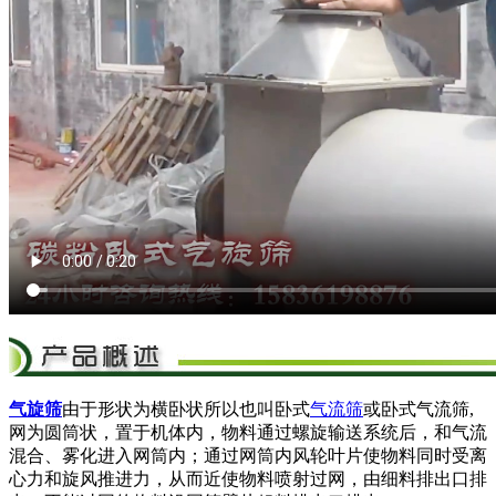
气旋筛
由于形状为横卧状所以也叫卧式
气流筛
或卧式气流筛,
网为圆筒状，置于机体内，物料通过螺旋输送系统后，和气流
混合、雾化进入网筒内；通过网筒内风轮叶片使物料同时受离
心力和旋风推进力，从而近使物料喷射过网，由细料排出口排