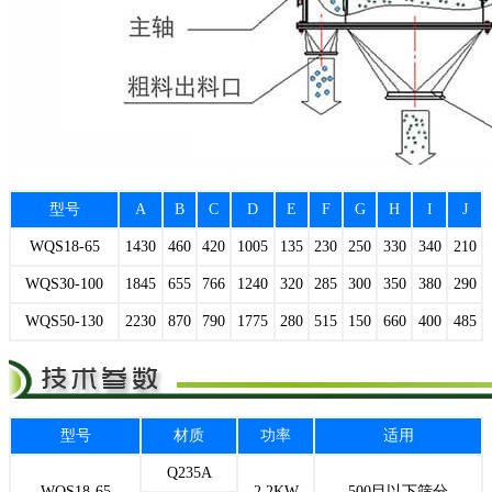
型号
A
B
C
D
E
F
G
H
I
J
WQS18-65
1430
460
420
1005
135
230
250
330
340
210
WQS30-100
1845
655
766
1240
320
285
300
350
380
290
WQS50-130
2230
870
790
1775
280
515
150
660
400
485
型号
材质
功率
适用
Q235A
WQS18-65
2.2KW
500目以下筛分